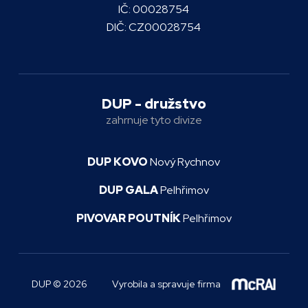
IČ: 00028754
DIČ: CZ00028754
DUP - družstvo
zahrnuje tyto divize
DUP KOVO
Nový Rychnov
DUP GALA
Pelhřimov
PIVOVAR POUTNÍK
Pelhřimov
DUP © 2026
Vyrobila a spravuje firma