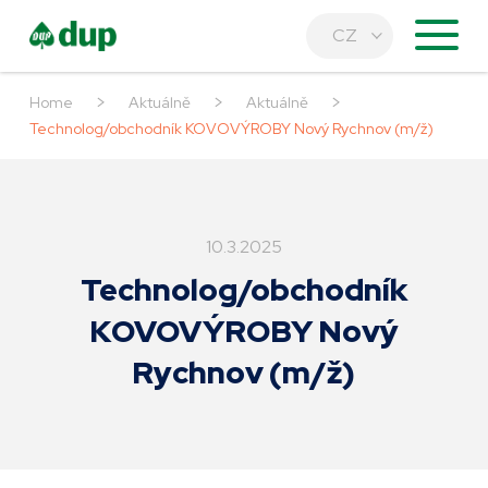
CZ
>
>
>
Home
Aktuálně
Aktuálně
Technolog/obchodník KOVOVÝROBY Nový Rychnov (m/ž)
10.3.2025
Technolog/obchodník
KOVOVÝROBY Nový
Rychnov (m/ž)