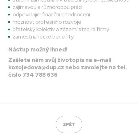
zajímavou a různorodou práci
odpovídající finanční ohodnocení
možnost profesního rozvoje
přátelský kolektiv a zázemí stabilní firmy
zaměstnanecké benefity
Nástup možný ihned!
Zašlete nám svůj životopis na e-mail
kozojedova@dup.cz nebo zavolejte na tel.
číslo 734 788 636
ZPĚT