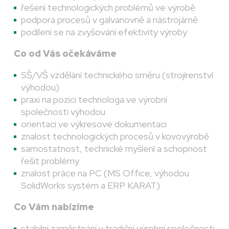
řešení technologických problémů ve výrobě
podpora procesů v galvanovně a nástrojárně
podílení se na zvyšování efektivity výroby
Co od Vás očekáváme
SŠ/VŠ vzdělání technického směru (strojírenství
výhodou)
praxi na pozici technologa ve výrobní
společnosti výhodou
orientaci ve výkresové dokumentaci
znalost technologických procesů v kovovýrobě
samostatnost, technické myšlení a schopnost
řešit problémy
znalost práce na PC (MS Office, výhodou
SolidWorks systém a ERP KARAT)
Co Vám nabízíme
stabilní zaměstnání v tradiční výrobní společnosti